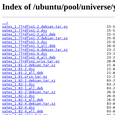
Index of /ubuntu/pool/universe/
../
yatex_1.77+dfsg1-2.debian.tar.gz
yatex_1.77+dfsg1-2.dsc
yatex_1.77+dfsg1-2_all.deb
yatex_1.77+dfsg1-3.debian.tar.xz
yatex_1.77+dfsg1-3.dsc
yatex_1.77+dfsg1-3_all.deb
yatex_1.77+dfsg1-4.debian.tar.xz
yatex_1.77+dfsg1-4.dsc
yatex_1.77+dfsg1-4_all.deb
yatex_1.77+dfsg1.orig.tar.gz
yatex_1.81-2.debian.tar.xz
yatex_1.81-2.dsc
yatex_1.81-2_all.deb
yatex_1.81.orig.tar.gz
yatex_1.82-1.debian.tar.xz
yatex_1.82-1.dsc
yatex_1.82-1_all.deb
yatex_1.82-2.debian.tar.xz
yatex_1.82-2.dsc
yatex_1.82-2_all.deb
yatex_1.82-4.debian.tar.xz
yatex_1.82-4.dsc
yatex_1.82-4_all.deb