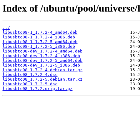
Index of /ubuntu/pool/universe/l
../
libusbtc08-1_1.7.2-4_amd64.deb
libusbtc08-1_1.7.2-4_i386.deb
libusbtc08-1_1.7.2-5_amd64.deb
libusbtc08-1_1.7.2-5_i386.deb
libusbtc08-dev_1.7.2-4_amd64.deb
libusbtc08-dev_1.7.2-4_i386.deb
libusbtc08-dev_1.7.2-5_amd64.deb
libusbtc08-dev_1.7.2-5_i386.deb
libusbtc08_1.7.2-4.debian.tar.gz
libusbtc08_1.7.2-4.dsc
libusbtc08_1.7.2-5.debian.tar.xz
libusbtc08_1.7.2-5.dsc
libusbtc08_1.7.2.orig.tar.gz