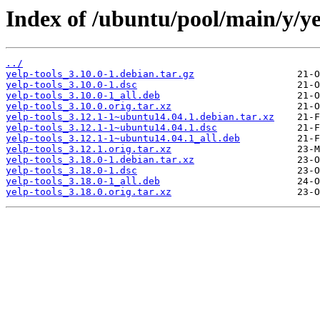
Index of /ubuntu/pool/main/y/ye
../
yelp-tools_3.10.0-1.debian.tar.gz
yelp-tools_3.10.0-1.dsc
yelp-tools_3.10.0-1_all.deb
yelp-tools_3.10.0.orig.tar.xz
yelp-tools_3.12.1-1~ubuntu14.04.1.debian.tar.xz
yelp-tools_3.12.1-1~ubuntu14.04.1.dsc
yelp-tools_3.12.1-1~ubuntu14.04.1_all.deb
yelp-tools_3.12.1.orig.tar.xz
yelp-tools_3.18.0-1.debian.tar.xz
yelp-tools_3.18.0-1.dsc
yelp-tools_3.18.0-1_all.deb
yelp-tools_3.18.0.orig.tar.xz