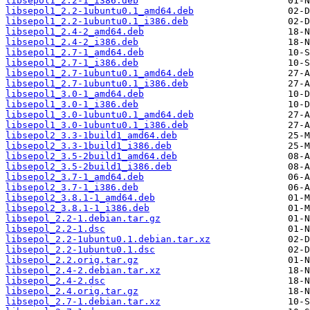
libsepol1_2.2-1_i386.deb
libsepol1_2.2-1ubuntu0.1_amd64.deb
libsepol1_2.2-1ubuntu0.1_i386.deb
libsepol1_2.4-2_amd64.deb
libsepol1_2.4-2_i386.deb
libsepol1_2.7-1_amd64.deb
libsepol1_2.7-1_i386.deb
libsepol1_2.7-1ubuntu0.1_amd64.deb
libsepol1_2.7-1ubuntu0.1_i386.deb
libsepol1_3.0-1_amd64.deb
libsepol1_3.0-1_i386.deb
libsepol1_3.0-1ubuntu0.1_amd64.deb
libsepol1_3.0-1ubuntu0.1_i386.deb
libsepol2_3.3-1build1_amd64.deb
libsepol2_3.3-1build1_i386.deb
libsepol2_3.5-2build1_amd64.deb
libsepol2_3.5-2build1_i386.deb
libsepol2_3.7-1_amd64.deb
libsepol2_3.7-1_i386.deb
libsepol2_3.8.1-1_amd64.deb
libsepol2_3.8.1-1_i386.deb
libsepol_2.2-1.debian.tar.gz
libsepol_2.2-1.dsc
libsepol_2.2-1ubuntu0.1.debian.tar.xz
libsepol_2.2-1ubuntu0.1.dsc
libsepol_2.2.orig.tar.gz
libsepol_2.4-2.debian.tar.xz
libsepol_2.4-2.dsc
libsepol_2.4.orig.tar.gz
libsepol_2.7-1.debian.tar.xz