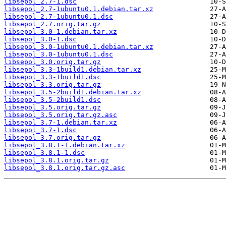
libsepol_2.7-1.dsc
libsepol_2.7-1ubuntu0.1.debian.tar.xz
libsepol_2.7-1ubuntu0.1.dsc
libsepol_2.7.orig.tar.gz
libsepol_3.0-1.debian.tar.xz
libsepol_3.0-1.dsc
libsepol_3.0-1ubuntu0.1.debian.tar.xz
libsepol_3.0-1ubuntu0.1.dsc
libsepol_3.0.orig.tar.gz
libsepol_3.3-1build1.debian.tar.xz
libsepol_3.3-1build1.dsc
libsepol_3.3.orig.tar.gz
libsepol_3.5-2build1.debian.tar.xz
libsepol_3.5-2build1.dsc
libsepol_3.5.orig.tar.gz
libsepol_3.5.orig.tar.gz.asc
libsepol_3.7-1.debian.tar.xz
libsepol_3.7-1.dsc
libsepol_3.7.orig.tar.gz
libsepol_3.8.1-1.debian.tar.xz
libsepol_3.8.1-1.dsc
libsepol_3.8.1.orig.tar.gz
libsepol_3.8.1.orig.tar.gz.asc