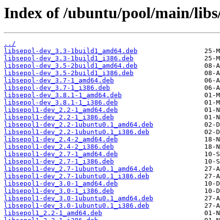
Index of /ubuntu/pool/main/libs/
../
libsepol-dev_3.3-1build1_amd64.deb
libsepol-dev_3.3-1build1_i386.deb
libsepol-dev_3.5-2build1_amd64.deb
libsepol-dev_3.5-2build1_i386.deb
libsepol-dev_3.7-1_amd64.deb
libsepol-dev_3.7-1_i386.deb
libsepol-dev_3.8.1-1_amd64.deb
libsepol-dev_3.8.1-1_i386.deb
libsepol1-dev_2.2-1_amd64.deb
libsepol1-dev_2.2-1_i386.deb
libsepol1-dev_2.2-1ubuntu0.1_amd64.deb
libsepol1-dev_2.2-1ubuntu0.1_i386.deb
libsepol1-dev_2.4-2_amd64.deb
libsepol1-dev_2.4-2_i386.deb
libsepol1-dev_2.7-1_amd64.deb
libsepol1-dev_2.7-1_i386.deb
libsepol1-dev_2.7-1ubuntu0.1_amd64.deb
libsepol1-dev_2.7-1ubuntu0.1_i386.deb
libsepol1-dev_3.0-1_amd64.deb
libsepol1-dev_3.0-1_i386.deb
libsepol1-dev_3.0-1ubuntu0.1_amd64.deb
libsepol1-dev_3.0-1ubuntu0.1_i386.deb
libsepol1_2.2-1_amd64.deb